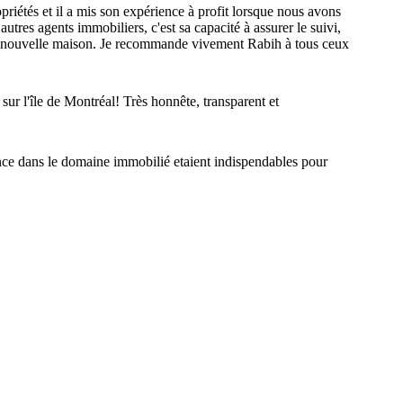
riétés et il a mis son expérience à profit lorsque nous avons
autres agents immobiliers, c'est sa capacité à assurer le suivi,
re nouvelle maison. Je recommande vivement Rabih à tous ceux
sur l'île de Montréal! Très honnête, transparent et
ance dans le domaine immobilié etaient indispendables pour