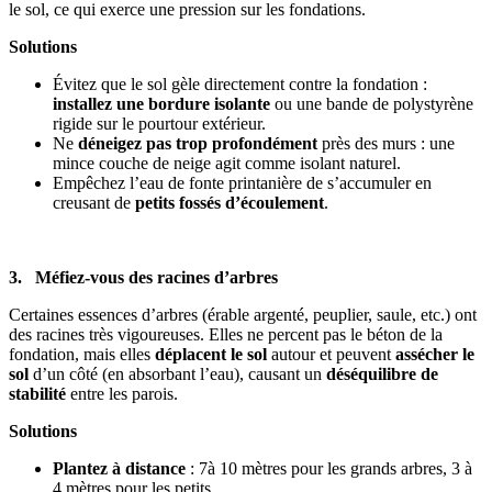
le sol, ce qui exerce une pression sur les fondations.
Solutions
Évitez que le sol gèle directement contre la fondation :
installez une bordure isolante
ou une bande de polystyrène
rigide sur le pourtour extérieur.
Ne
déneigez pas trop profondément
près des murs : une
mince couche de neige agit comme isolant naturel.
Empêchez l’eau de fonte printanière de s’accumuler en
creusant de
petits fossés d’écoulement
.
3. Méfiez-vous des racines d’arbres
Certaines essences d’arbres (érable argenté, peuplier, saule, etc.) ont
des racines très vigoureuses. Elles ne percent pas le béton de la
fondation, mais elles
déplacent le sol
autour et peuvent
assécher le
sol
d’un côté (en absorbant l’eau), causant un
déséquilibre de
stabilité
entre les parois.
Solutions
Plantez à distance
: 7à 10 mètres pour les grands arbres, 3 à
4 mètres pour les petits.