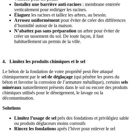
Installez une barrière anti-racines
: membrane enterrée
verticalement pour rediriger les racines.
Élaguez
les racines et taillez les arbres, au besoin.
Arrosez uniformément
pour éviter de créer des différences
d’humidité autour de la maison.
N’abattez pas sans préparation
un arbre pour éviter
de
créer un tassement du sol. De toute façon, il faut
habituellement un permis de la ville.
4. Limitez les produits chimiques et le sel
Le béton de la fondation de votre propriété peut être attaqué
chimiquement par le
sel de déglaçage
(qui pénètre les pores du
béton et favorise la corrosion de l’armature métallique), certains
sels
minéraux
naturellement présents dans le sol ou encore des produits
chimiques utilisés pour le déneigement, le lavage ou la
décontamination.
Solutions
Limitez l’usage de sel
près des fondations et privilégiez sable
ou produits déglaceurs moins corrosifs
Rincez les fondations
après l’hiver pour enlever le sel