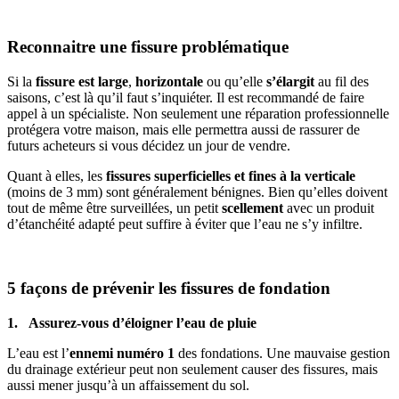
Reconnaitre une fissure problématique
Si la
fissure est large
,
horizontale
ou qu’elle
s’élargit
au fil des
saisons, c’est là qu’il faut s’inquiéter. Il est recommandé de faire
appel à un spécialiste. Non seulement une réparation professionnelle
protégera votre maison, mais elle permettra aussi de rassurer de
futurs acheteurs si vous décidez un jour de vendre.
Quant à elles, les
fissures superficielles et fines à la verticale
(moins de 3 mm) sont généralement bénignes. Bien qu’elles doivent
tout de même être surveillées, un petit
scellement
avec un produit
d’étanchéité adapté peut suffire à éviter que l’eau ne s’y infiltre.
5 façons de prévenir les fissures de fondation
1. Assurez-vous d’éloigner l’eau de pluie
L’eau est l’
ennemi numéro 1
des fondations. Une mauvaise gestion
du drainage extérieur peut non seulement causer des fissures, mais
aussi mener jusqu’à un affaissement du sol.