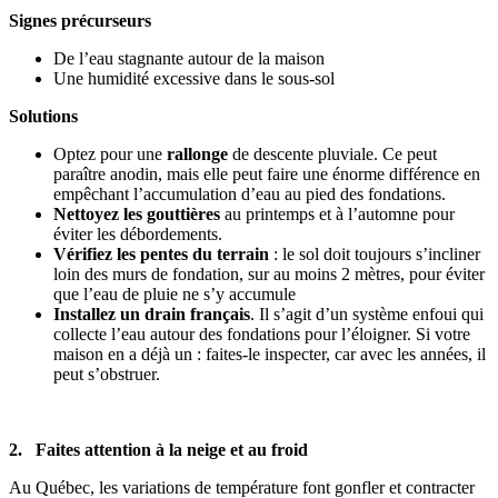
Signes précurseurs
De l’eau stagnante autour de la maison
Une humidité excessive dans le sous-sol
Solutions
Optez pour une
rallonge
de descente pluviale. Ce peut
paraître anodin, mais elle peut faire une énorme différence en
empêchant l’accumulation d’eau au pied des fondations.
Nettoyez les gouttières
au printemps et à l’automne pour
éviter les débordements.
Vérifiez les pentes du terrain
: le sol doit toujours s’incliner
loin des murs de fondation, sur au moins 2 mètres, pour éviter
que l’eau de pluie ne s’y accumule
Installez un drain français
. Il s’agit d’un système enfoui qui
collecte l’eau autour des fondations pour l’éloigner. Si votre
maison en a déjà un : faites-le inspecter, car avec les années, il
peut s’obstruer.
2. Faites attention à la neige et au froid
Au Québec, les variations de température font gonfler et contracter