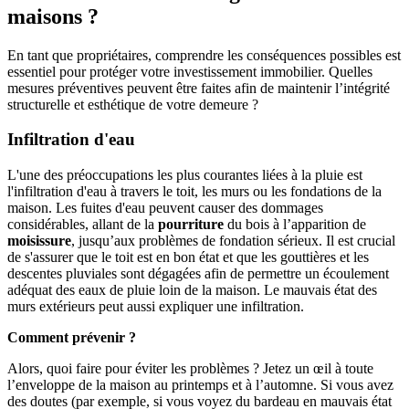
maisons ?
En tant que propriétaires, comprendre les conséquences possibles est
essentiel pour protéger votre investissement immobilier. Quelles
mesures préventives peuvent être faites afin de maintenir l’intégrité
structurelle et esthétique de votre demeure ?
Infiltration d'eau
L'une des préoccupations les plus courantes liées à la pluie est
l'infiltration d'eau à travers le toit, les murs ou les fondations de la
maison. Les fuites d'eau peuvent causer des dommages
considérables, allant de la
pourriture
du bois à l’apparition de
moisissure
, jusqu’aux problèmes de fondation sérieux. Il est crucial
de s'assurer que le toit est en bon état et que les gouttières et les
descentes pluviales sont dégagées afin de permettre un écoulement
adéquat des eaux de pluie loin de la maison. Le mauvais état des
murs extérieurs peut aussi expliquer une infiltration.
Comment prévenir ?
Alors, quoi faire pour éviter les problèmes ? Jetez un œil à toute
l’enveloppe de la maison au printemps et à l’automne. Si vous avez
des doutes (par exemple, si vous voyez du bardeau en mauvais état