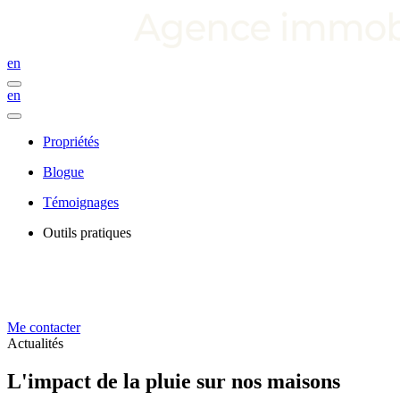
en
en
Propriétés
Blogue
Témoignages
Outils pratiques
Me contacter
Actualités
L'impact de la pluie sur nos maisons