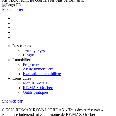
RE/MAX réunit les courtiers les plus performants.
Me contacter
Ressources
Témoignages
Blogue
Immobilier
Propriétés
Alerte immobilière
Évaluation immobilière
Liens utiles
Mon RE/MAX
RE/MAX Québec
Outils pratiques
Site web par
© 2026 RE/MAX ROYAL JORDAN - Tous droits réservés -
Franchisé indépendant et autonome de RE/MAX Québec