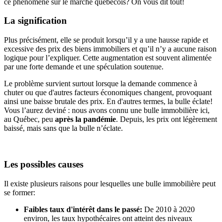
ce phénomène sur le marché québécois? On vous dit tout!
La signification
Plus précisément, elle se produit lorsqu’il y a une hausse rapide et
excessive des prix des biens immobiliers et qu’il n’y a aucune raison
logique pour l’expliquer. Cette augmentation est souvent alimentée
par une forte demande et une spéculation soutenue.
Le problème survient surtout lorsque la demande commence à
chuter ou que d'autres facteurs économiques changent, provoquant
ainsi une baisse brutale des prix. En d'autres termes, la bulle éclate!
Vous l’aurez deviné : nous avons connu une bulle immobilière ici,
au Québec, peu
après la pandémie
. Depuis, les prix ont légèrement
baissé, mais sans que la bulle n’éclate.
Les possibles causes
Il existe plusieurs raisons pour lesquelles une bulle immobilière peut
se former:
Faibles taux d'intérêt dans le passé:
De 2010 à 2020
environ, les taux hypothécaires ont atteint des niveaux