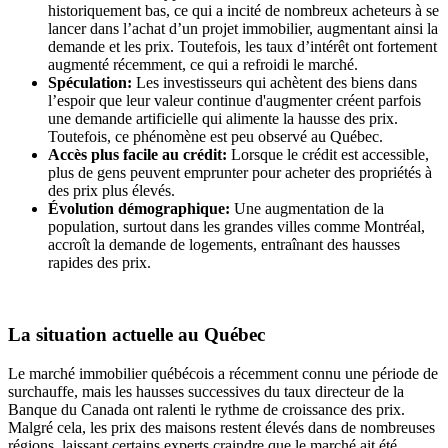
historiquement bas, ce qui a incité de nombreux acheteurs à se
lancer dans l’achat d’un projet immobilier, augmentant ainsi la
demande et les prix. Toutefois, les taux d’intérêt ont fortement
augmenté récemment, ce qui a refroidi le marché.
Spéculation:
Les investisseurs qui achètent des biens dans
l’espoir que leur valeur continue d'augmenter créent parfois
une demande artificielle qui alimente la hausse des prix.
Toutefois, ce phénomène est peu observé au Québec.
Accès plus facile au crédit:
Lorsque le crédit est accessible,
plus de gens peuvent emprunter pour acheter des propriétés à
des prix plus élevés.
Évolution démographique:
Une augmentation de la
population, surtout dans les grandes villes comme Montréal,
accroît la demande de logements, entraînant des hausses
rapides des prix.
La situation actuelle au Québec
Le marché immobilier québécois a récemment connu une période de
surchauffe, mais les hausses successives du taux directeur de la
Banque du Canada ont ralenti le rythme de croissance des prix.
Malgré cela, les prix des maisons restent élevés dans de nombreuses
régions, laissant certains experts craindre que le marché ait été